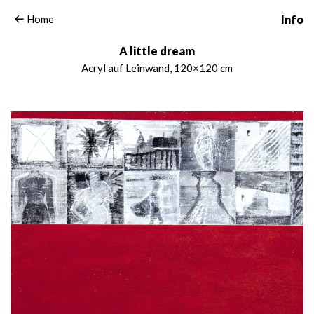
Home
Info
A little dream
Acryl auf Leinwand, 120×120 cm